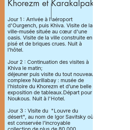
Khorezm et Karakalpakie
Jour 1 : Arrivée à l'aéroport
d'Ourgench, puis Khiva. Visite de la
ville-musée située au cœur d'une
oasis. Visite de la ville construite en
pisé et de briques crues. Nuit à
l’hôtel.
Jour 2 : Continuation des visites à
Khiva le matin;
déjeuner puis visite du tout nouveau
complexe Nurillabay : musée de
l’histoire du Khorezm et d’une belle
exposition de tableaux.Départ pour
Noukous. Nuit à l'Hotel.
Jour 3 : Visite du "Louvre du
désert", au nom de Igor Savitsky où
est conservée l’incroyable
collection de plus de 80.000