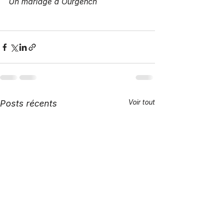
Un mariage à Ourgench
Voir tout
Posts récents